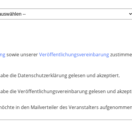
ung
sowie unserer
Veröffentlichungsvereinbarung
zustimmen
habe die Datenschutzerklärung gelesen und akzeptiert.
habe die Veröffentlichungsvereinbarung gelesen und akzepti
möchte in den Mailverteiler des Veranstalters aufgenomme