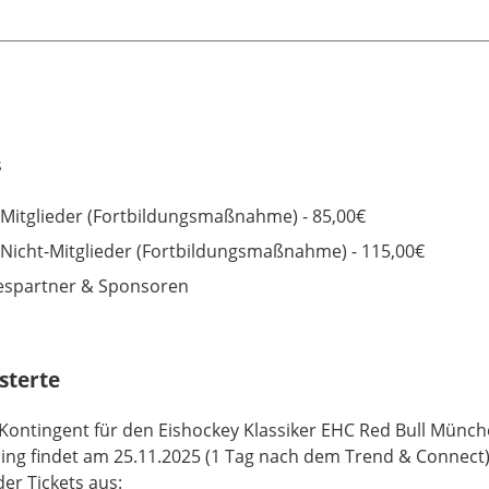
s
 Mitglieder (Fortbildungsmaßnahme) - 85,00€
 Nicht-Mitglieder (Fortbildungsmaßnahme) - 115,00€
espartner & Sponsoren
sterte
-Kontingent für den Eishockey Klassiker EHC Red Bull Münche
ng findet am 25.11.2025 (1 Tag nach dem Trend & Connect) 
der Tickets aus: