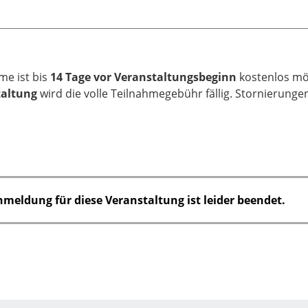
me ist bis
14 Tage vor Veranstaltungsbeginn
kostenlos mög
taltung
wird die volle Teilnahmegebühr fällig. Stornierungen
nmeldung für diese Veranstaltung ist leider beendet.