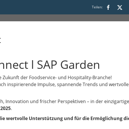
:30
Teilen:
t
nnect l SAP Garden
 Zukunft der Foodservice- und Hospitality-Branche!
ch inspirierende Impulse, spannende Trends und wertvoll
ch, Innovation und frischer Perspektiven – in der einzigart
2025
.
die wertvolle Unterstützung und für die Ermöglichung di