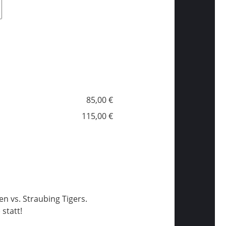
85,00 €
115,00 €
n vs. Straubing Tigers.
statt!