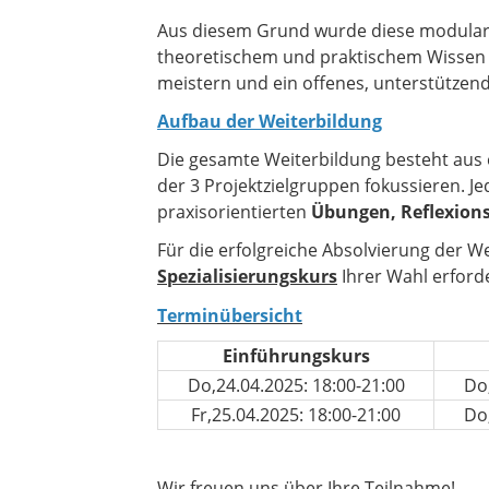
Aus diesem Grund wurde diese modulare 
theoretischem und praktischem Wissen w
meistern und ein offenes, unterstützend
Aufbau der Weiterbildung
Die gesamte Weiterbildung besteht aus e
der 3 Projektzielgruppen fokussieren. J
praxisorientierten
Übungen, Reflexion
Für die erfolgreiche Absolvierung der W
Spezialisierungskurs
Ihrer Wahl erforde
Terminübersicht
Einführungskurs
Do,24.04.2025: 18:00-21:00
Do,
Fr,25.04.2025: 18:00-21:00
Do,
Wir freuen uns über Ihre Teilnahme!