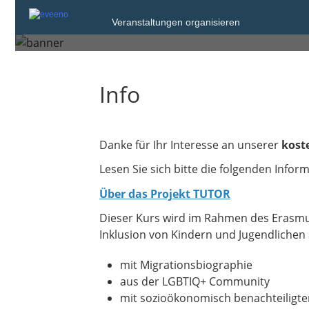
TUTOR Fortbildung: 
Veranstaltungen organisieren
Info
Danke für Ihr Interesse an unserer
kost
Lesen Sie sich bitte die folgenden Info
Über das Projekt TUTOR
Dieser Kurs wird im Rahmen des Erasmu
Inklusion von Kindern und Jugendlichen
mit Migrationsbiographie
aus der LGBTIQ+ Community
mit sozioökonomisch benachteiligt