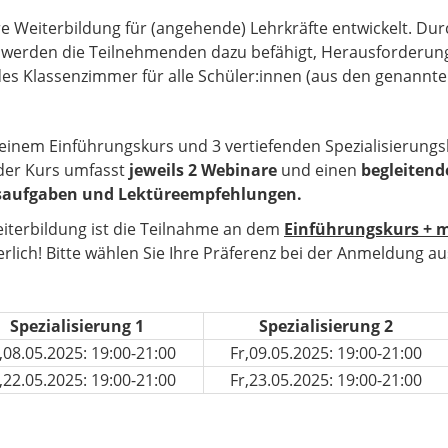
Weiterbildung für (angehende) Lehrkräfte entwickelt. Dur
erden die Teilnehmenden dazu befähigt, Herausforderungen
es Klassenzimmer für alle Schüler:innen (aus den genannte
inem Einführungskurs und 3 vertiefenden Spezialisierungsku
eder Kurs umfasst
jeweils 2 Webinare
und einen
begleitend
saufgaben und Lektüreempfehlungen.
eiterbildung ist die Teilnahme an dem
Einführungskurs + m
rlich! Bitte wählen Sie Ihre Präferenz bei der Anmeldung au
Spezialisierung 1
Spezialisierung 2
08.05.2025: 19:00-21:00
Fr,09.05.2025: 19:00-21:00
22.05.2025: 19:00-21:00
Fr,23.05.2025: 19:00-21:00