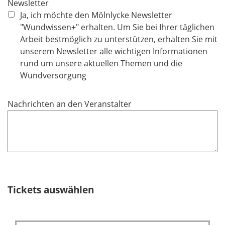
Newsletter
t
Ja, ich möchte den Mölnlycke Newsletter
f
"Wundwissen+" erhalten. Um Sie bei Ihrer täglichen
e
Arbeit bestmöglich zu unterstützen, erhalten Sie mit
l
unserem Newsletter alle wichtigen Informationen
d
rund um unsere aktuellen Themen und die
Wundversorgung
Nachrichten an den Veranstalter
Tickets auswählen