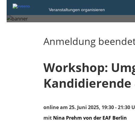
Veranstaltungen organisieren
Mittwoch, 25. Jun. 2025 von 19:30 bis 
Anmeldung beende
Workshop: Umga
Kandidierende 
online am 25. Juni 2025, 19:30 - 21:30 
mit
Nina Prehm von der EAF Berlin