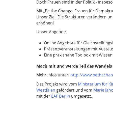
Doch Frauen sind in der Politik - insb
Mit
„Be the Change
. Frauen für Demokrat
Unser Ziel: Die Strukturen verändern u
erhöhen!
Unser Angebot:
Online Angebote für Gleichstellun
Präsenzveranstaltungen mit Austau
Eine praxisnahe Toolbox mit Wissen 
Mach mit und werde Teil des Wandels
Mehr Infos unter:
http://www.bethechan
Das Projekt wird vom
Ministerium für Ki
Westfalen
gefördert und vom
Marie Jaho
mit der
EAF Berlin
umgesetzt.