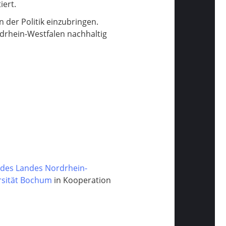
iert.
 der Politik einzubringen.
drhein-Westfalen nachhaltig
n des Landes Nordrhein-
rsität Bochum
in Kooperation