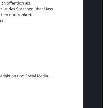
h öffentlich als
er ist das Sprechen über Hass
ochen und konkrete
en.
Redaktion und Social Media.