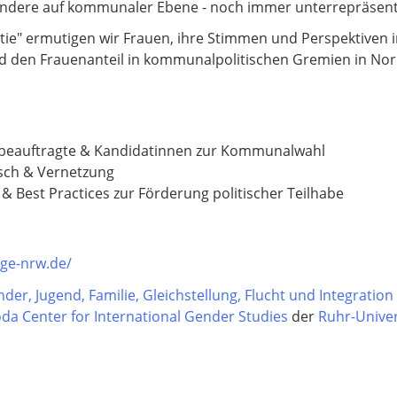
esondere auf kommunaler Ebene - noch immer unterrepräsent
ie" ermutigen wir Frauen, ihre Stimmen und Perspektiven in
nd den Frauenanteil in kommunalpolitischen Gremien in Nor
gsbeauftragte & Kandidatinnen zur Kommunalwahl
sch & Vernetzung
& Best Practices zur Förderung politischer Teilhabe
ge-nrw.de/
nder, Jugend, Familie, Gleichstellung, Flucht und Integratio
da Center for International Gender Studies
der
Ruhr-Unive