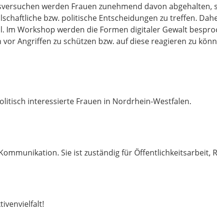
sversuchen werden Frauen zunehmend davon abgehalten, sic
lschaftliche bzw. politische Entscheidungen zu treffen. Dah
iell. Im Workshop werden die Formen digitaler Gewalt bespr
 vor Angriffen zu schützen bzw. auf diese reagieren zu könn
litisch interessierte Frauen in Nordrhein-Westfalen.
Kommunikation. Sie ist zuständig für Öffentlichkeitsarbeit, 
venvielfalt!