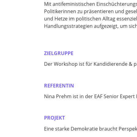
Mit antifeministischen Einschüchterung
Politikerinnen zu präsentieren und gesel
und Hetze im politischen Alltag essenz
Handlungsstrategien aufgezeigt, um sich
ZIELGRUPPE
Der Workshop ist für Kandidierende & po
REFERENTIN
Nina Prehm ist in der EAF Senior Expert 
PROJEKT
Eine starke Demokratie braucht Perspekti