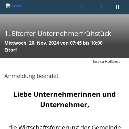
1. Eitorfer Unternehmerfrühstück
Mittwoch, 20. Nov. 2024 von 07:45 bis 10:00
Eitorf
Jessica Holländer
Anmeldung beendet
Liebe Unternehmerinnen und
Unternehmer
,
die Wirtschaftsförderung der Gemeinde