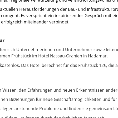
ie aktuellen Herausforderungen der Bau- und Infrastrukturb
en umgeht. Es verspricht ein inspirierendes Gespräch mit
 erfolgreich miteinander verbindet.
ar
ffen sich Unternehmerinnen und Unternehmer sowie leiten
men Frühstück im Hotel Nassau-Oranien in Hadamar.
kostenlos. Das Hotel berechnet für das Frühstück 12€, die 
om Wissen, den Erfahrungen und neuen Erkenntnissen ander
lichen Beziehungen für neue Geschäftsmöglichkeiten und für 
Kollegen anstehende Probleme und finden sie gemeinsam L
ie auf dem Laufenden durch den fachlichen Austausch.