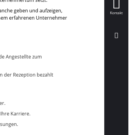
ranche geben und aufzeigen,
Kontakt
 einem erfahrenen Unternehmer
de Angestellte zum
an der Rezeption bezahlt
er.
Ihre Karriere.
ösungen.