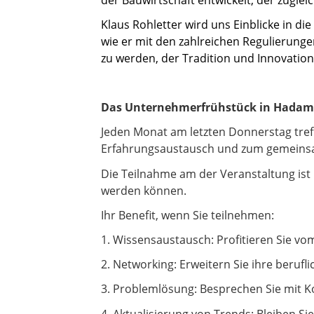
Klaus Rohletter wird uns Einblicke in d
wie er mit den zahlreichen Regulierung
zu werden, der Tradition und Innovation
Das Unternehmerfrühstück in Hadam
Jeden Monat am letzten Donnerstag tre
Erfahrungsaustausch und zum gemeinsa
Die Teilnahme am der Veranstaltung ist 
werden können.
Ihr Benefit, wenn Sie teilnehmen:
1. Wissensaustausch: Profitieren Sie v
2. Networking: Erweitern Sie ihre beruf
3. Problemlösung: Besprechen Sie mit 
4. Aktualisierung von Trends: Bleiben S