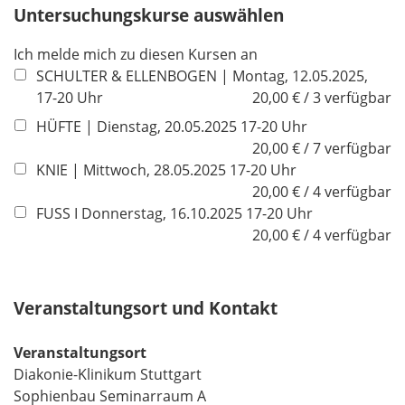
h
Untersuchungskurse auswählen
l
t
d
Ich melde mich zu diesen Kursen an
f
SCHULTER & ELLENBOGEN | Montag, 12.05.2025,
e
17-20 Uhr
20,00 € / 3 verfügbar
l
d
HÜFTE | Dienstag, 20.05.2025 17-20 Uhr
20,00 € / 7 verfügbar
KNIE | Mittwoch, 28.05.2025 17-20 Uhr
20,00 € / 4 verfügbar
FUSS I Donnerstag, 16.10.2025 17-20 Uhr
20,00 € / 4 verfügbar
Veranstaltungsort und Kontakt
Veranstaltungsort
Diakonie-Klinikum Stuttgart
Sophienbau Seminarraum A