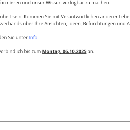
informieren und unser Wissen verfügbar zu machen.
enheit sein. Kommen Sie mit Verantwortlichen anderer Leben
sverbands über Ihre Ansichten, Ideen, Befürchtungen und 
den Sie unter
Info
.
verbindlich bis zum
Montag, 06.10.2025
an.