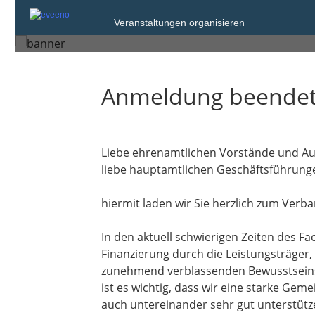
Samstag, 18. Okt. 2025 von 10:00 bis 1
Veranstaltungen organisieren
Stuttgart
Anmeldung beende
Liebe ehrenamtlichen Vorstände und Auf
liebe hauptamtlichen Geschäftsführung
hiermit laden wir Sie herzlich zum Ver
In den aktuell schwierigen Zeiten des 
Finanzierung durch die Leistungsträge
zunehmend verblassenden Bewusstseins f
ist es wichtig, dass wir eine starke Ge
auch untereinander sehr gut unterstütze