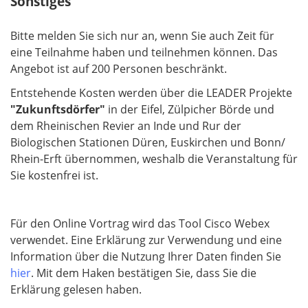
Sonstiges
t
f
Bitte melden Sie sich nur an, wenn Sie auch Zeit für
e
eine Teilnahme haben und teilnehmen können. Das
l
Angebot ist auf 200 Personen beschränkt.
d
Entstehende Kosten werden über die LEADER Projekte
"Zukunftsdörfer"
in der Eifel, Zülpicher Börde und
dem Rheinischen Revier an Inde und Rur der
Biologischen Stationen Düren, Euskirchen und Bonn/
Rhein-Erft übernommen, weshalb die Veranstaltung für
Sie kostenfrei ist.
Für den Online Vortrag wird das Tool Cisco Webex
verwendet. Eine Erklärung zur Verwendung und eine
Information über die Nutzung Ihrer Daten finden Sie
hier
. Mit dem Haken bestätigen Sie, dass Sie die
Erklärung gelesen haben.