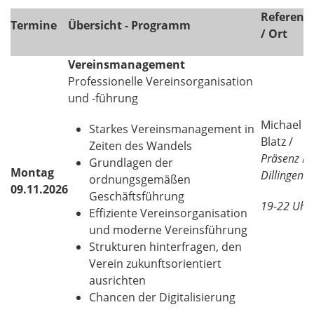
Referent:
Termine
Übersicht - Programm
/ Ort
Vereinsmanagement
Professionelle Vereinsorganisation
und -führung
Michael
Starkes Vereinsmanagement in
Blatz /
Zeiten des Wandels
Präsenz in
Grundlagen der
Montag
Dillingen
ordnungsgemäßen
09.11.2026
Geschäftsführung
19-22 Uhr
Effiziente Vereinsorganisation
und moderne Vereinsführung
Strukturen hinterfragen, den
Verein zukunftsorientiert
ausrichten
Chancen der Digitalisierung