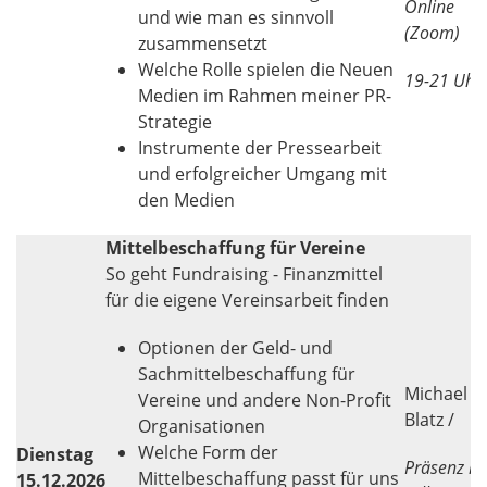
Online
und wie man es sinnvoll
(Zoom)
zusammensetzt
Welche Rolle spielen die Neuen
19-21 Uhr
Medien im Rahmen meiner PR-
Strategie
Instrumente der Pressearbeit
und erfolgreicher Umgang mit
den Medien
Mittelbeschaffung für Vereine
So geht Fundraising - Finanzmittel
für die eigene Vereinsarbeit finden
Optionen der Geld- und
Sachmittelbeschaffung für
Michael
Vereine und andere Non-Profit
Blatz /
Organisationen
Welche Form der
Dienstag
Präsenz in
Mittelbeschaffung passt für uns
15.12.2026