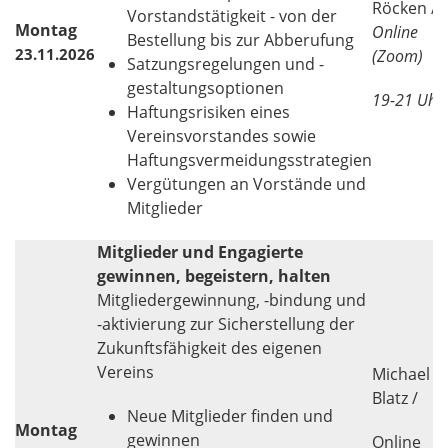
Röcken /
Vorstandstätigkeit - von der
Montag
Online
Bestellung bis zur Abberufung
23.11.2026
(Zoom)
Satzungsregelungen und -
gestaltungsoptionen
19-21 Uhr
Haftungsrisiken eines
Vereinsvorstandes sowie
Haftungsvermeidungsstrategien
Vergütungen an Vorstände und
Mitglieder
Mitglieder und Engagierte
gewinnen, begeistern, halten
Mitgliedergewinnung, -bindung und
-aktivierung zur Sicherstellung der
Zukunftsfähigkeit des eigenen
Vereins
Michael
Blatz /
Neue Mitglieder finden und
Montag
gewinnen
Online