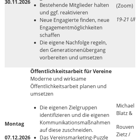
30.11.2026
Bestehende Mitglieder halten
(Zoom)
und ggf. reaktivieren
19-21 Uhr
Neue Engagierte finden, neue
Engagementmöglichkeiten
schaffen
Die eigene Nachfolge regeln,
den Generationenübergang
vorbereiten und umsetzen
Öffentlichkeitsarbeit für Vereine
Moderne und wirksame
Öffentlichkeitsarbeit planen und
umsetzen
Michael
Die eigenen Zielgruppen
Blatz &
identifizieren und die eigenen
Kommunikationsmaßnahmen
Montag
Rouven
auf diese zuschneiden.
Zietz /
07.12.2026
Das Vereinsmarketing-Puzzle