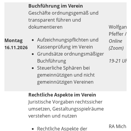
Buchführung im Verein
Geschäfte ordnungsgemäß und
transparent führen und
dokumentieren
Wolfgang
Pfeffer /
Aufzeichnungspflichten und
Montag
Online
Kassenprüfung im Verein
16.11.2026
(Zoom)
Grundsätze ordnungsmäßiger
Buchführung
19-21 Uhr
Steuerliche Sphären bei
gemeinnützigen und nicht
gemeinnützigen Vereinen
Rechtliche Aspekte im Verein
Juristische Vorgaben rechtssicher
umsetzen, Gestaltungsspielräume
verstehen und nutzen
RA Michae
Rechtliche Aspekte der