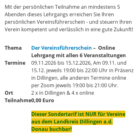
Mit der persönlichen Teilnahme an mindestens 5
Abenden dieses Lehrgangs erreichen Sie Ihren
persönlichen Vereinsführerschein - und steuern Ihren
Verein kompetent und verlässlich in eine gute Zukunft!
Thema
Der Vereinsführerschein
–
Online
Lehrgang mit allen 6 Veranstaltungen
Termine
09.11.2026 bis 15.12.2026, Am 09.11. und
15.12. jeweils 19:00 bis 22:00 Uhr in Präsenz
in Dillingen, alle anderen Termine online
per Zoom jeweils 19:00 bis 21:00 Uhr.
Ort
2 x in Dillingen & 4 x online
Teilnahme
0,00 Euro
Dieser Sondertarif ist NUR für Vereine
aus dem Landkreis Dillingen a.d.
Donau buchbar!