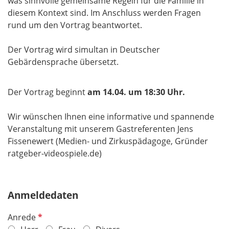
was sinnvolle gemeinsame Regeln für die Familie in
diesem Kontext sind. Im Anschluss werden Fragen
rund um den Vortrag beantwortet.
Der Vortrag wird simultan in Deutscher
Gebärdensprache übersetzt.
Der Vortrag beginnt
am 14.04. um 18:30 Uhr.
Wir wünschen Ihnen eine informative und spannende
Veranstaltung mit unserem Gastreferenten Jens
Fissenewert (​​​​​​​Medien- und Zirkuspädagoge, Gründer
ratgeber-videospiele.de)
Anmeldedaten
P
Anrede