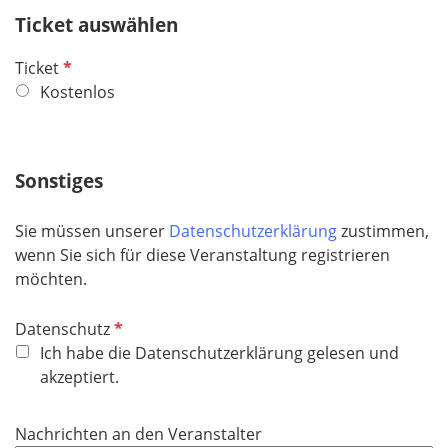
h
Ticket auswählen
t
P
Ticket
f
f
Kostenlos
e
l
l
i
d
c
Sonstiges
h
t
Sie müssen unserer
Datenschutzerklärung
zustimmen,
f
wenn Sie sich für diese Veranstaltung registrieren
e
möchten.
l
d
P
Datenschutz
f
Ich habe die Datenschutzerklärung gelesen und
l
akzeptiert.
i
c
Nachrichten an den Veranstalter
h