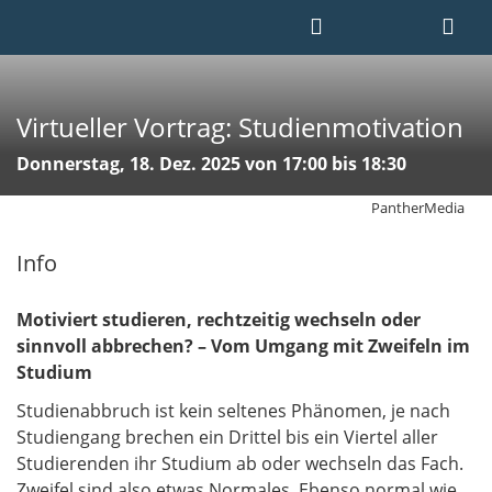
Virtueller Vortrag: Studienmotivation
Donnerstag, 18. Dez. 2025 von 17:00 bis 18:30
PantherMedia
Info
Motiviert studieren, rechtzeitig wechseln oder
sinnvoll abbrechen? – Vom Umgang mit Zweifeln im
Studium
Studienabbruch ist kein seltenes Phänomen, je nach
Studiengang brechen ein Drittel bis ein Viertel aller
Studierenden ihr Studium ab oder wechseln das Fach.
Zweifel sind also etwas Normales. Ebenso normal wie