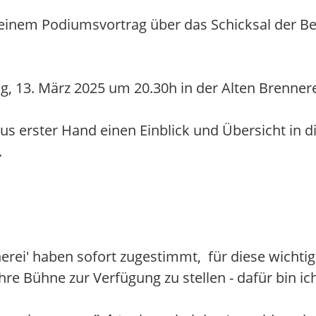
einem Podiumsvortrag über das Schicksal der Be
, 13. März 2025 um 20.30h in der Alten Brennere
 aus erster Hand einen Einblick und Übersicht in 
.
erei' haben sofort zugestimmt, für diese wichti
hre Bühne zur Verfügung zu stellen - dafür bin i