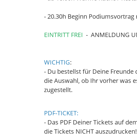
- 20.30h Beginn Podiumsvortrag
EINTRITT FREI
- ANMELDUNG UND
WICHTIG
:
- Du bestellst für Deine Freund
die Auswahl, ob Ihr vorher was 
zugestellt.
PDF-TICKET:
- Das PDF Deiner Tickets auf de
die Tickets NICHT auszudrucken!