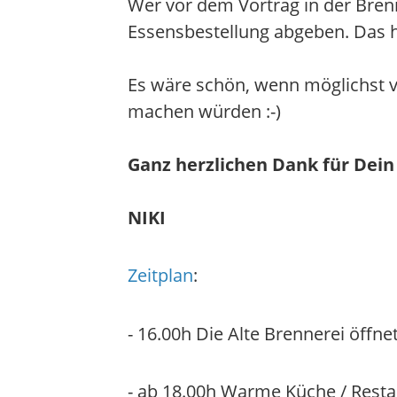
Wer vor dem Vortrag in der Bren
Essensbestellung abgeben. Das h
Es wäre schön, wenn möglichst 
machen würden :-)
Ganz herzlichen Dank für Dein
NIKI
Zeitplan
:
- 16.00h Die Alte Brennerei öffne
- ab 18.00h Warme Küche / Resta