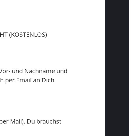
HT (KOSTENLOS)
en Vor- und Nachname und
h per Email an Dich
er Mail). Du brauchst