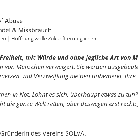
of
A
buse
del & Missbrauch
ien | Hoffnungsvolle Zukunft ermöglichen
Freiheit, mit Würde und ohne jegliche Art von M
nen von Menschen verweigert. Sie werden ausgebeute
Schmerzen und Verzweiflung bleiben unbemerkt, ihre 
hen in Not. Lohnt es sich, überhaupt etwas zu tun?
ht die ganze Welt retten, aber deswegen erst recht:
r Gründerin des Vereins SOLVA.