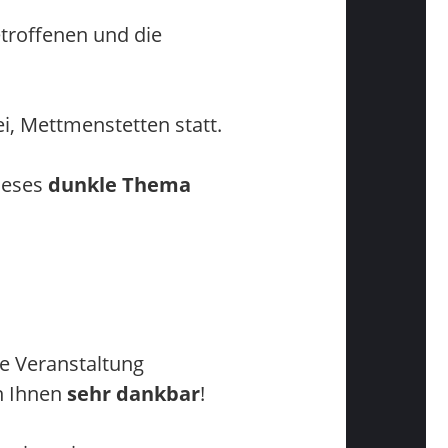
troffenen und die
i, Mettmenstetten statt.
dieses
dunkle Thema
ge Veranstaltung
ch Ihnen
sehr dankbar
!