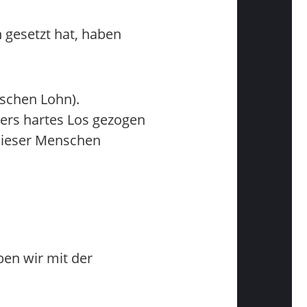
h gesetzt hat, haben
ischen Lohn).
ers hartes Los gezogen
 dieser Menschen
ben wir mit der