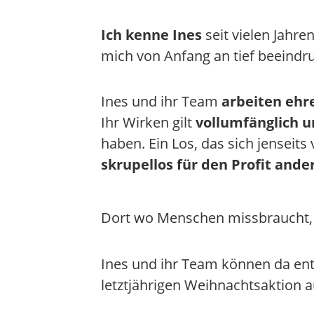
Ich kenne Ines
seit vielen Jahre
mich von Anfang an tief beeindru
Ines und ihr Team
arbeiten ehr
Ihr Wirken gilt
vollumfänglich u
haben. Ein Los, das sich jensei
skrupellos für den Profit ande
Dort wo Menschen missbraucht
Ines und ihr Team können da ent
letztjährigen Weihnachtsaktion 