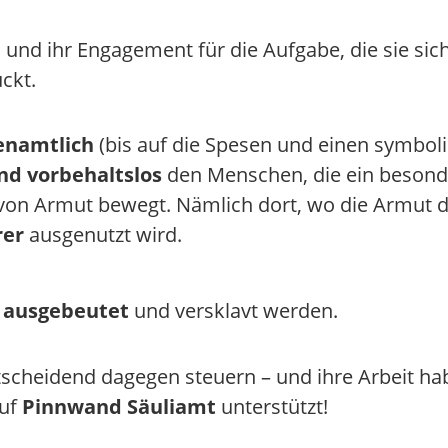
n und ihr Engagement für die Aufgabe, die sie sic
ckt.
enamtlich
(bis auf die Spesen und einen symbol
nd vorbehaltslos
den Menschen, die ein besond
ts von Armut bewegt. Nämlich dort, wo die Armut
rer
ausgenutzt wird.
,
ausgebeutet
und versklavt werden.
scheidend dagegen steuern – und ihre Arbeit ha
auf
Pinnwand Säuliamt
unterstützt!