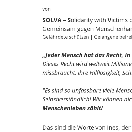
von
SOLVA
–
S
olidarity with
V
ictims 
Gemeinsam gegen Menschenhan
Gefährdete schützen | Gefangene befre
„Jeder Mensch hat das Recht, in 
Dieses Recht wird weltweit Millio
missbraucht. Ihre Hilflosigkeit, 
"Es sind so unfassbare viele Mensc
Selbstverständlich! Wir können nic
Menschenleben zählt!
Das sind die Worte von Ines, de