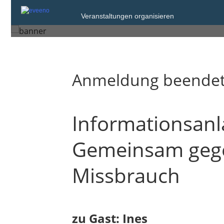
Donnerstag, 13. Mrz. 2025 von 20:30 bi
Veranstaltungen organisieren
Mettmenstetten
Anmeldung beende
Informationsanl
Gemeinsam geg
Missbrauch
zu Gast: Ines