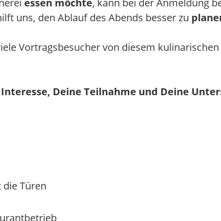
nerei
essen möchte
, kann bei der Anmeldung be
ilft uns, den Ablauf des Abends besser zu
plane
viele Vortragsbesucher von diesem kulinarische
 Interesse, Deine Teilnahme und Deine Unter
t die Türen
urantbetrieb