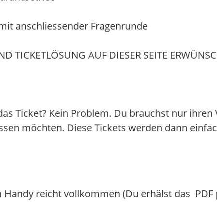
 mit anschliessender Fragenrunde
 TICKETLÖSUNG AUF DIESER SEITE ERWÜNSC
e das Ticket? Kein Problem. Du brauchst nur ihr
essen möchten. Diese Tickets werden dann einfac
m Handy reicht vollkommen (Du erhälst das PDF p