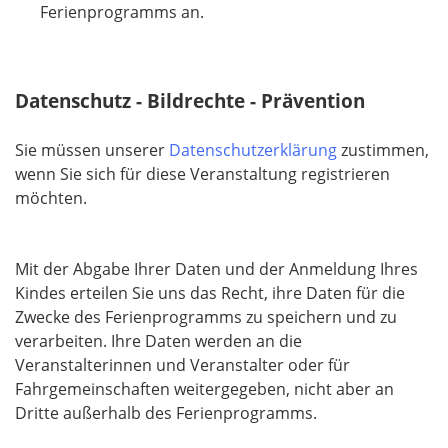
i
Ferienprogramms an.
c
h
t
Datenschutz - Bildrechte - Prävention
f
e
Sie müssen unserer
Datenschutzerklärung
zustimmen,
l
wenn Sie sich für diese Veranstaltung registrieren
d
möchten.
Mit der Abgabe Ihrer Daten und der Anmeldung Ihres
Kindes erteilen Sie uns das Recht, ihre Daten für die
Zwecke des Ferienprogramms zu speichern und zu
verarbeiten. Ihre Daten werden an die
Veranstalterinnen und Veranstalter oder für
Fahrgemeinschaften weitergegeben, nicht aber an
Dritte außerhalb des Ferienprogramms.