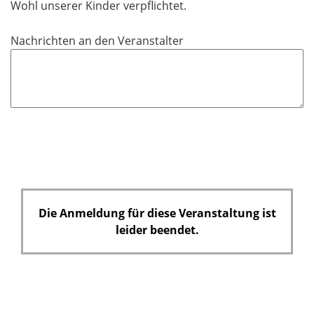
Wohl unserer Kinder verpflichtet.
e
l
Nachrichten an den Veranstalter
d
Die Anmeldung für diese Veranstaltung ist
leider beendet.