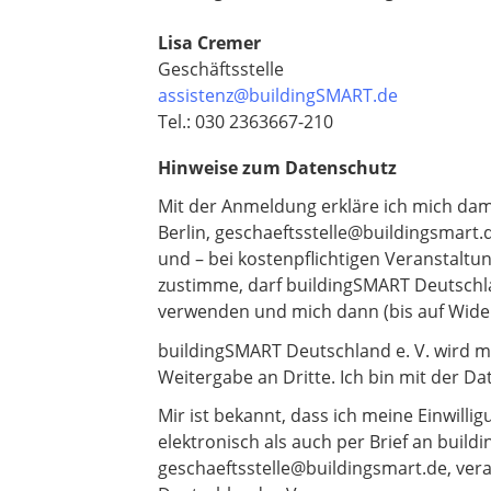
Lisa Cremer
Geschäftsstelle
assistenz@buildingSMART.de
Tel.: 030 2363667-210
Hinweise zum Datenschutz
Mit der Anmeldung erkläre ich mich dam
Berlin, geschaeftsstelle@buildingsmart.
und – bei kostenpflichtigen Veranstalt
zustimme, darf buildingSMART Deutschla
verwenden und mich dann (bis auf Wide
buildingSMART Deutschland e. V. wird m
Weitergabe an Dritte. Ich bin mit der Da
Mir ist bekannt, dass ich meine Einwilli
elektronisch als auch per Brief an buil
geschaeftsstelle@buildingsmart.de, vera