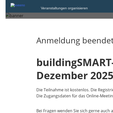
Veranstaltungen organisieren
Donnerstag, 11. Dez. 2025 von
Anmeldung beende
buildingSMART
Dezember 202
Die Teilnahme ist kostenlos. Die Registr
Die Zugangsdaten für das Online-Meetin
Bei Fragen wenden Sie sich gerne auch a