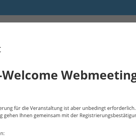
 13:00 bis 14:00
t
-Welcome Webmeeting
5
ierung für die Veranstaltung ist aber unbedingt erforderlich.
g gehen Ihnen gemeinsam mit der Registrierungsbestätigung
n: