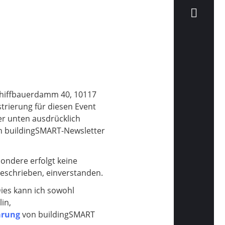
Schiffbauerdamm 40, 10117
trierung für diesen Event
er unten ausdrücklich
en buildingSMART-Newsletter
ondere erfolgt keine
eschrieben, einverstanden.
Dies kann ich sowohl
in,
ärung
von buildingSMART