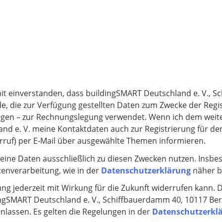
it einverstanden, dass buildingSMART Deutschland e. V., 
de, die zur Verfügung gestellten Daten zum Zwecke der Regis
ungen – zur Rechnungslegung verwendet. Wenn ich dem weit
nd e. V. meine Kontaktdaten auch zur Registrierung für d
rruf) per E-Mail über ausgewählte Themen informieren.
eine Daten ausschließlich zu diesen Zwecken nutzen. Insbes
tenverarbeitung, wie in der
Datenschutzerklärung
näher b
gung jederzeit mit Wirkung für die Zukunft widerrufen kann. 
dingSMART Deutschland e. V., Schiffbauerdamm 40, 10117 Berl
nlassen. Es gelten die Regelungen in der
Datenschutzerkl