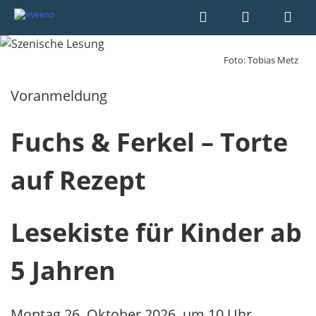
Foto: Tobias Metz
Voranmeldung
Fuchs & Ferkel – Torte
auf Rezept
Lesekiste für Kinder ab
5 Jahren
Montag 26. Oktober 2026, um 10 Uhr