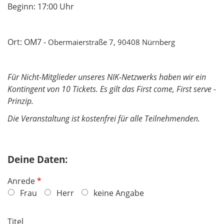
Beginn: 17:00 Uhr
Ort: OM7 -
Obermaierstraße 7, 90408 Nürnberg
Für Nicht-Mitglieder unseres NIK-Netzwerks haben wir ein
Kontingent von 10 Tickets. Es gilt das First come, First serve -
Prinzip.
Die Veranstaltung ist kostenfrei für alle Teilnehmenden.
Deine Daten:
P
Anrede
f
Frau
Herr
keine Angabe
l
i
Titel