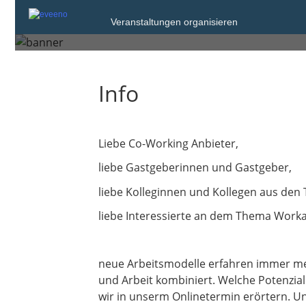
Veranstaltungen organisieren
Montag, 5. Mai 2025 von 10:00 bis 11:4
Info
Liebe Co-Working Anbieter,
liebe Gastgeberinnen und Gastgeber,
liebe Kolleginnen und Kollegen aus den 
liebe Interessierte an dem Thema Worka
neue Arbeitsmodelle erfahren immer me
und Arbeit kombiniert. Welche Potenzial
wir in unserm Onlinetermin erörtern. Un