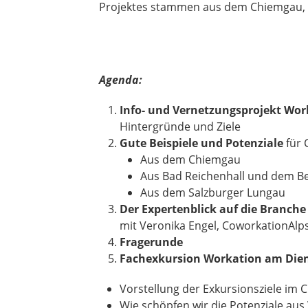
Projektes stammen aus dem Chiemgau, 
Agenda:
Info- und Vernetzungsprojekt Wor
Hintergründe und Ziele
Gute Beispiele und Potenziale
für 
Aus dem Chiemgau
Aus Bad Reichenhall und dem B
Aus dem Salzburger Lungau
Der Expertenblick auf die Branche
mit Veronika Engel, CoworkationAlp
Fragerunde
Fachexkursion Workation am Diens
Vorstellung der Exkursionsziele im
Wie schöpfen wir die Potenziale aus