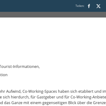
Teilen:
5
Tourist-Informationen,
tion
hr Aufwind, Co-Working-Spaces haben sich etabliert und i
e sich hierdurch, für Gastgeber und für Co-Working-Anbieter
d das Ganze mit einem gegenseitigen Blick über die Grenze