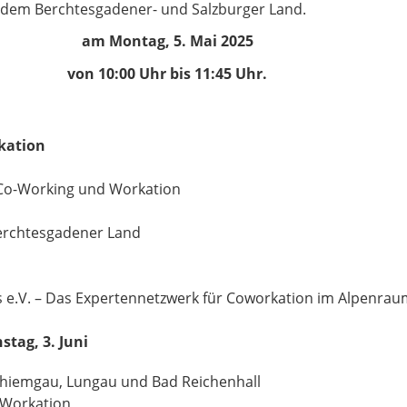
dem Berchtesgadener- und Salzburger Land.
am Montag, 5. Mai 2025
von 10:00 Uhr bis 11:45 Uhr.
kation
Co-Working und Workation
erchtesgadener Land
s e.V. – Das Expertennetzwerk für Coworkation im Alpenra
tag, 3. Juni
 Chiemgau, Lungau und Bad Reichenhall
 Workation