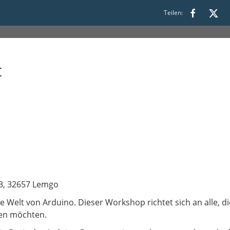
:00 bis 18:00
Teilen:
t
 3, 32657 Lemgo
de Welt von Arduino. Dieser Workshop richtet sich an alle, d
ren möchten.