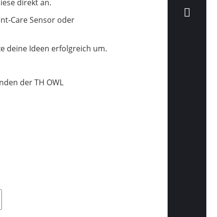
ese direkt an.
lant-Care Sensor oder
e deine Ideen erfolgreich um.
tenden der TH OWL