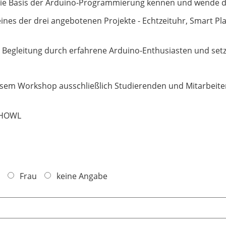
 die Basis der Arduino-Programmierung kennen und wende di
eines der drei angebotenen Projekte - Echtzeituhr, Smart P
r Begleitung durch erfahrene Arduino-Enthusiasten und setz
diesem Workshop ausschließlich Studierenden und Mitarbei
THOWL
Frau
keine Angabe