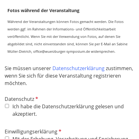
Fotos während der Veranstaltung
Während der Veranstaltungen können Fotos gemacht werden. Die Fotos
werden ggf. im Rahmen der Informations- und Öffentlichkeitsarbeit
veröffentlicht. Wenn Sie mit der Verwendung von Fotos, auf denen Sie
abgebildet sind, nicht einverstanden sind, können Sie per E-Mail an Sabine
Müller-Dietrich, office@wuerzburger-symposium.de widersprechen.
Sie müssen unserer
Datenschutzerklärung
zustimmen,
wenn Sie sich für diese Veranstaltung registrieren
möchten.
P
Datenschutz
f
Ich habe die Datenschutzerklärung gelesen und
l
akzeptiert.
i
c
P
Einwilligungserklärung
h
f
Mit der Erhebung, Verarbeitung und Speicherung