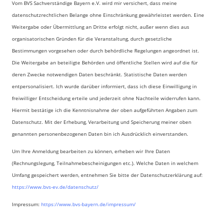
Vom BVS Sachverständige Bayern e.V. wird mir versichert, dass meine
datenschutzrechtlichen Belange ohne Einschränkung gewährleistet werden. Eine
Weitergabe oder Übermittlung an Dritte erfolgt nicht, außer wenn dies aus
organisatorischen Gründen für die Veranstaltung, durch gesetzliche
Bestimmungen vorgesehen oder durch behördliche Regelungen angeordnet ist.
Die Weitergabe an beteiligte Behörden und öffentliche Stellen wird auf die für
deren Zwecke notwendigen Daten beschränkt. Statistische Daten werden
entpersonalisiert. Ich wurde darüber informiert, dass ich diese Einwilligung in
freiwilliger Entscheidung erteile und jederzeit ohne Nachteile widerrufen kann.
Hiermit bestätige ich die Kenntnisnahme der oben aufgeführten Angaben zum
Datenschutz. Mit der Erhebung, Verarbeitung und Speicherung meiner oben
genannten personenbezogenen Daten bin ich Ausdrücklich einverstanden.
Um Ihre Anmeldung bearbeiten zu können, erheben wir Ihre Daten
(Rechnungslegung, Teilnahmebescheinigungen etc.). Welche Daten in welchem
Umfang gespeichert werden, entnehmen Sie bitte der Datenschutzerklärung auf:
https://www.bvs-ev.de/datenschutz/
Impressum:
https://www.bvs-bayern.de/impressum/