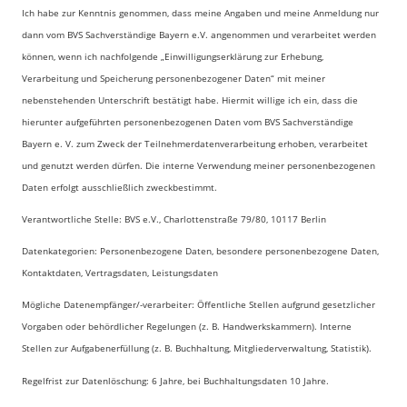
Ich habe zur Kenntnis genommen, dass meine Angaben und meine Anmeldung nur
dann vom BVS Sachverständige Bayern e.V. angenommen und verarbeitet werden
können, wenn ich nachfolgende „Einwilligungserklärung zur Erhebung,
Verarbeitung und Speicherung personenbezogener Daten“ mit meiner
nebenstehenden Unterschrift bestätigt habe. Hiermit willige ich ein, dass die
hierunter aufgeführten personenbezogenen Daten vom BVS Sachverständige
Bayern e. V. zum Zweck der Teilnehmerdatenverarbeitung erhoben, verarbeitet
und genutzt werden dürfen. Die interne Verwendung meiner personenbezogenen
Daten erfolgt ausschließlich zweckbestimmt.
Verantwortliche Stelle: BVS e.V., Charlottenstraße 79/80, 10117 Berlin
Datenkategorien: Personenbezogene Daten, besondere personenbezogene Daten,
Kontaktdaten, Vertragsdaten, Leistungsdaten
Mögliche Datenempfänger/-verarbeiter: Öffentliche Stellen aufgrund gesetzlicher
Vorgaben oder behördlicher Regelungen (z. B. Handwerkskammern). Interne
Stellen zur Aufgabenerfüllung (z. B. Buchhaltung, Mitgliederverwaltung, Statistik).
Regelfrist zur Datenlöschung: 6 Jahre, bei Buchhaltungsdaten 10 Jahre.