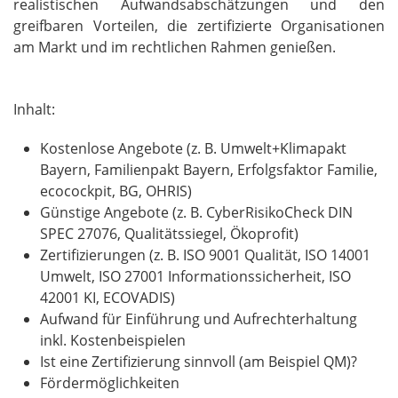
realistischen Aufwandsabschätzungen und den
greifbaren Vorteilen, die zertifizierte Organisationen
am Markt und im rechtlichen Rahmen genießen.
Inhalt:
Kostenlose Angebote (z. B. Umwelt+Klimapakt
Bayern, Familienpakt Bayern, Erfolgsfaktor Familie,
ecocockpit, BG, OHRIS)
Günstige Angebote (z. B. CyberRisikoCheck DIN
SPEC 27076, Qualitätssiegel, Ökoprofit)
Zertifizierungen (z. B. ISO 9001 Qualität, ISO 14001
Umwelt, ISO 27001 Informationssicherheit, ISO
42001 KI, ECOVADIS)
Aufwand für Einführung und Aufrechterhaltung
inkl. Kostenbeispielen
Ist eine Zertifizierung sinnvoll (am Beispiel QM)?
Fördermöglichkeiten