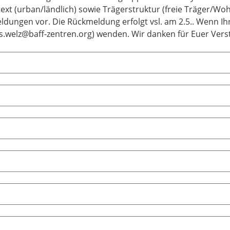
text (urban/ländlich) sowie Trägerstruktur (freie Träger/Wo
dungen vor. Die Rückmeldung erfolgt vsl. am 2.5.. Wenn Ihr
as.welz@baff-zentren.org) wenden. Wir danken für Euer Vers