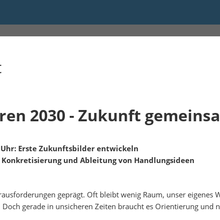
00
t
ren 2030 - Zukunft gemeins
0 Uhr: Erste Zukunftsbilder entwickeln
hr: Konkretisierung und Ableitung von Handlungsideen
rausforderungen geprägt. Oft bleibt wenig Raum, unser eigenes W
och gerade in unsicheren Zeiten braucht es Orientierung und n