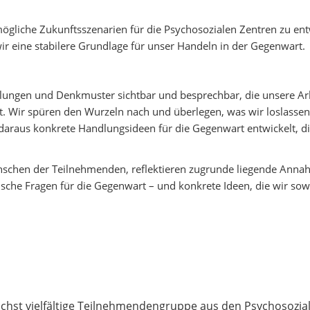
gliche Zukunftsszenarien für die Psychosozialen Zentren zu en
ir eine stabilere Grundlage für unser Handeln in der Gegenwart.
lungen und Denkmuster sichtbar und besprechbar, die unsere Arb
. Wir spüren den Wurzeln nach und überlegen, was wir loslasse
 daraus konkrete Handlungsideen für die Gegenwart entwickelt, 
schen der Teilnehmenden, reflektieren zugrunde liegende Anna
sche Fragen für die Gegenwart – und konkrete Ideen, die wir sowo
lichst vielfältige Teilnehmendengruppe aus den Psychosozial