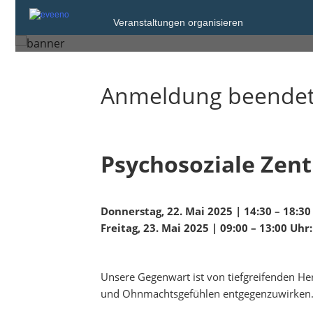
Freitag, 23. Mai 2025 um 13:
Veranstaltungen organisieren
Berlin
Anmeldung beende
Psychosoziale Zent
Donnerstag, 22. Mai 2025 | 14:30 – 18:3
Freitag, 23. Mai 2025 | 09:00 – 13:00 U
Unsere Gegenwart ist von tiefgreifenden He
und Ohnmachtsgefühlen entgegenzuwirken. D