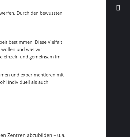
twerfen. Durch den bewussten
eit bestimmen. Diese Vielfalt
n wollen und was wir
die einzeln und gemeinsam im
hmen und experimentieren mit
hl individuell als auch
en Zentren abzubilden – u.a.