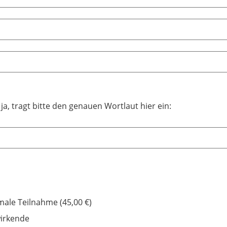
s ja, tragt bitte den genauen Wortlaut hier ein:
ale Teilnahme (45,00 €)
irkende