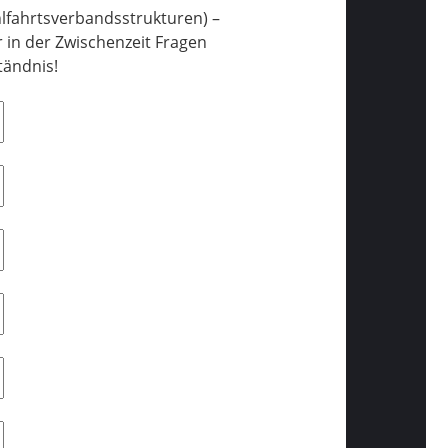
hlfahrtsverbandsstrukturen) –
 in der Zwischenzeit Fragen
tändnis!