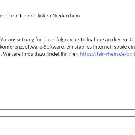
motorin für den linken Niederrhein
 Voraussetzung für die erfolgreiche Teilnahme an diesem O
eokonferenzsoftware-Software, ein stabiles Internet, sowie 
 Weitere Infos dazu findet Ihr hier:
https://fair-rhein.de/onl