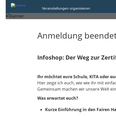
Veranstaltungen organisieren
Mittwoch, 5. Nov. 2025 von 18:
Anmeldung beende
Infoshop: Der Weg zur Zerti
Ihr möchtet eure Schule, KITA oder eu
Hier zeige ich euch, wie wie ihr mit ei
Gemeinsam machen wir unsere Welt ein S
Was erwartet euch?
Kurze Einführung in den Fairen H