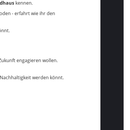
ndhaus
kennen.
oden - erfahrt wie ihr den
önnt.
 Zukunft engagieren wollen.
 Nachhaltigkeit werden könnt.