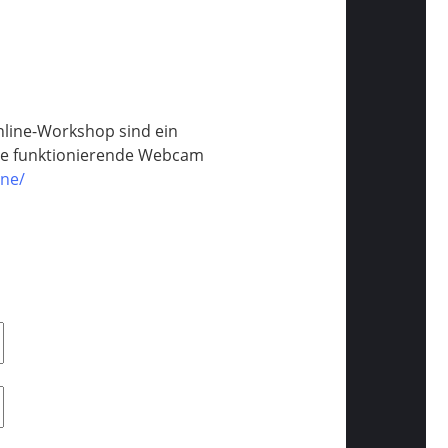
nline-Workshop sind ein
eine funktionierende Webcam
ine/