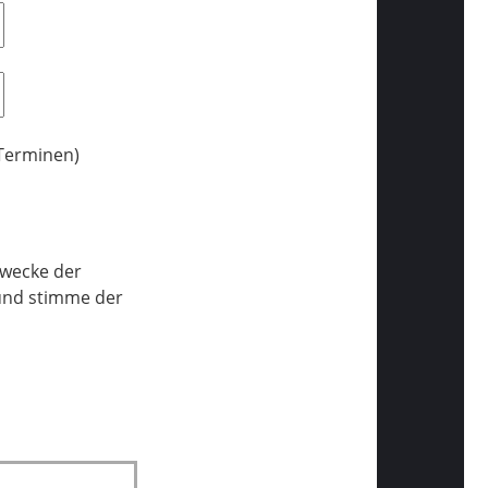
 Terminen)
Zwecke der
und stimme der