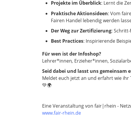
Projekte im Überblick
: Lernt die Z
Praktische Aktionsideen
: Vom fair
Fairen Handel lebendig werden lass
Der Weg zur Zertifizierung
: Schritt
Best Practices
: Inspirierende Beisp
Für wen ist der Infoshop?
Lehrer*innen
,
Erzieher*innen, Sozialarbe
Seid dabei und lasst uns gemeinsam 
Meldet euch jetzt an und erfahrt wie ih
💚🌍
Eine Veranstaltung von fair|rhein - Net
www.fair-rhein.de