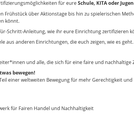
ertifizierungsmöglichkeiten für eure
Schule, KITA oder Juge
en Frühstück über Aktionstage bis hin zu spielerischen Meth
en könnt.
-für-Schritt-Anleitung, wie ihr eure Einrichtung zertifizieren k
iele aus anderen Einrichtungen, die euch zeigen, wie es geht.
iter*innen und alle, die sich für eine faire und nachhaltige
etwas bewegen!
r Teil einer weltweiten Bewegung für mehr Gerechtigkeit und
zwerk für Fairen Handel und Nachhaltigkeit