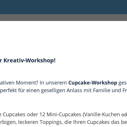
5:30
r Kreativ-Workshop!
reativen Moment? In unserem
Cupcake-Workshop
gest
erfekt für einen geselligen Anlass mit Familie und F
se Cupcakes oder 12 Mini-Cupcakes (Vanille-Kuchen
od
rbigen, leckeren Toppings, die Ihren Cupcakes das b