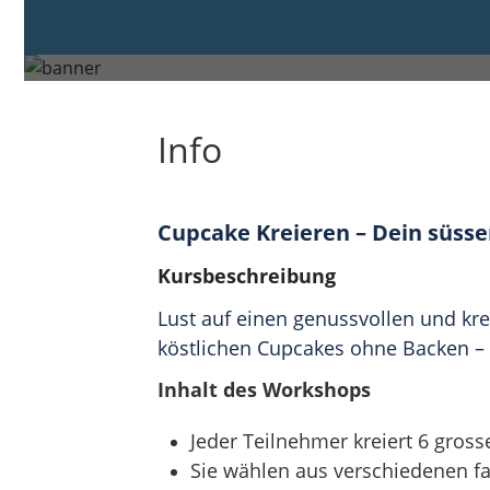
Samstag, 11. Okt. 2025 von 14:00 bis 1
Bern
Info
Cupcake Kreieren – Dein süsse
Kursbeschreibung
Lust auf einen genussvollen und k
köstlichen Cupcakes ohne Backen – p
Inhalt des Workshops
Jeder Teilnehmer kreiert 6 gros
Sie wählen aus verschiedenen fa