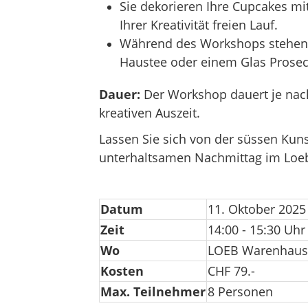
Sie dekorieren Ihre Cupcakes mit
Ihrer Kreativität freien Lauf.
Während des Workshops stehen 
Haustee oder einem Glas Prose
Dauer:
Der Workshop dauert je nach 
kreativen Auszeit.
Lassen Sie sich von der süssen Kun
unterhaltsamen Nachmittag im Loe
Datum
11. Oktober 2025
Zeit
14:00 - 15:30 Uhr
Wo
LOEB Warenhaus B
Kosten
CHF 79.-
Max. Teilnehmer
8 Personen