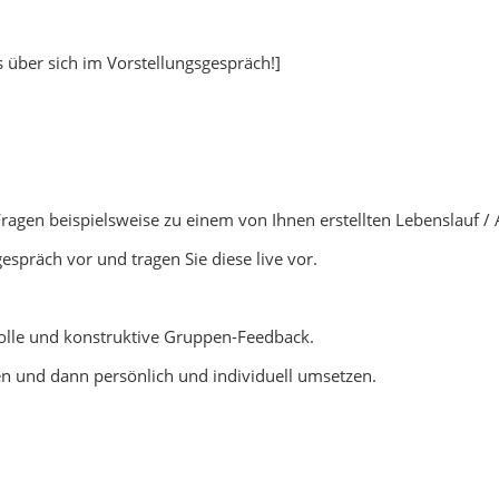
s über sich im Vorstellungsgespräch!]
Fragen beispielsweise zu einem von Ihnen erstellten Lebenslauf /
gespräch vor und tragen Sie diese live vor.
volle und konstruktive Gruppen-Feedback.
en und dann persönlich und individuell umsetzen.