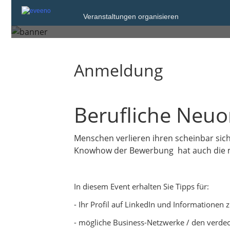
Veranstaltungen organisieren
Dienstag, 8. Dez. 2026 von 18:00 bis 19
Anmeldung
Berufliche Neuor
Menschen verlieren ihren scheinbar sic
Knowhow der Bewerbung hat auch die m
In diesem Event erhalten Sie Tipps für:
- Ihr Profil auf LinkedIn und Informationen
- mögliche Business-Netzwerke / den verdec