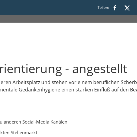
Teilen:
:00
ientierung - angestellt
heren Arbeitsplatz und stehen vor einem beruflichen Sche
entale Gedankenhygiene einen starken Einfluß auf den B
 zu anderen Social-Media Kanälen
kten Stellenmarkt