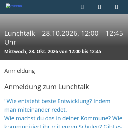
Lunchtalk – 28.10.2026, 12:00 – 12:45
Uhr
Mittwoch, 28. Okt. 2026 von 12:00 bis 12:45
Anmeldung
Anmeldung zum Lunchtalk
"Wie entsteht beste Entwicklung? Indem
man miteinander redet.
Wie machst du das in deiner Kommune? Wie
kommuniziert ihr mit euren Schulen? Gibt es