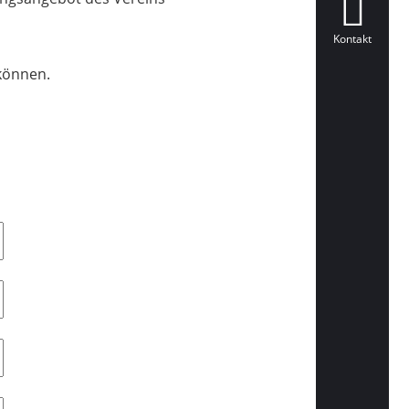
Kontakt
 können.