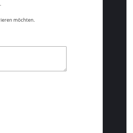
t.
trieren möchten.