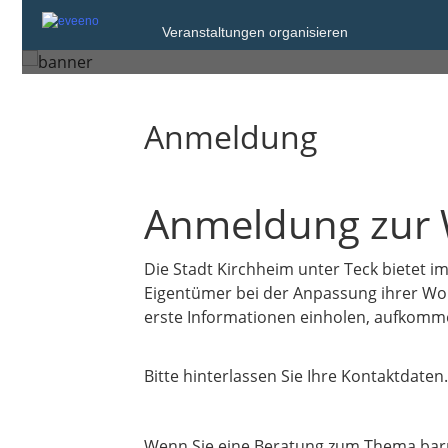
Veranstaltungen organisieren
Kirchheim unter Teck
Anmeldung
Anmeldung zur
Die Stadt Kirchheim unter Teck bietet
Eigentümer bei der Anpassung ihrer Wohn
erste Informationen einholen, aufkom
Bitte hinterlassen Sie Ihre Kontaktdate
Wenn Sie eine Beratung zum Thema barr