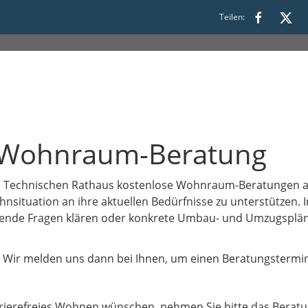
Teilen:
 Wohnraum-Beratung
 im Technischen Rathaus kostenlose Wohnraum-Beratungen
situation an ihre aktuellen Bedürfnisse zu unterstützen. 
mende Fragen klären oder konkrete Umbau- und Umzugsplä
n. Wir melden uns dann bei Ihnen, um einen Beratungstermi
ierefreies Wohnen wünschen, nehmen Sie bitte das Berat