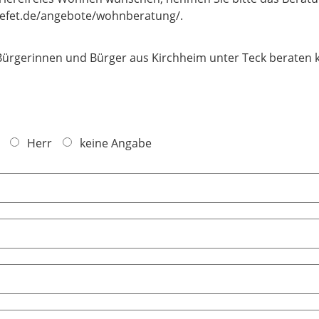
buefet.de/angebote/wohnberatung/.
ur Bürgerinnen und Bürger aus Kirchheim unter Teck beraten
Herr
keine Angabe