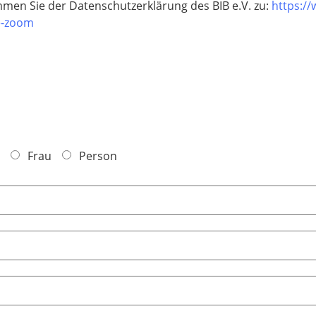
mmen Sie der Datenschutzerklärung des BIB e.V. zu:
https://
e-zoom
Frau
Person