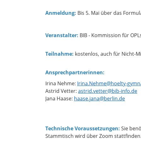
Anmeldung:
Bis 5. Mai über das Formul
Veranstalter:
BIB - Kommission für OPL
Teilnahme:
kostenlos, auch für Nicht-Mi
Ansprechpartnerinnen:
Irina Nehme:
Irina.Nehme@hoelty-gymn
Astrid Vetter:
astrid.vetter@bib-info.de
Jana Haase:
haase.jana@berlin.de
Technische Voraussetzungen:
Sie benö
Stammtisch wird über Zoom stattfinden. 