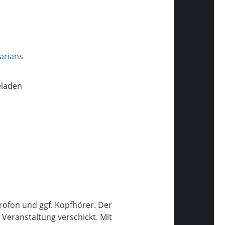
arians
eladen
krofon und ggf. Kopfhörer. Der
 Veranstaltung verschickt. Mit