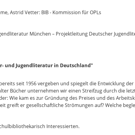
hme, Astrid Vetter: BIB - Kommission für OPLs
ugendliteratur München – Projektleitung Deutscher Jugendlit
- und Jugendliteratur in Deutschland"
bereits seit 1956 vergeben und spiegelt die Entwicklung der
ter Bücher unternehmen wir einen Streifzug durch die letz
er: Wie kam es zur Gründung des Preises und des Arbeitskre
eit greift er gesellschaftliche Strömungen auf? Welche begle
chulbibliothekarisch Interessierten.