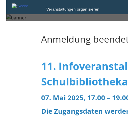
Veranstaltungen organisieren
Mittwoch, 7. Mai 2025 von 17:00
Anmeldung beende
11. Infoveransta
Schulbibliothek
07. Mai 2025, 17.00 – 19
Die Zugangsdaten werden 