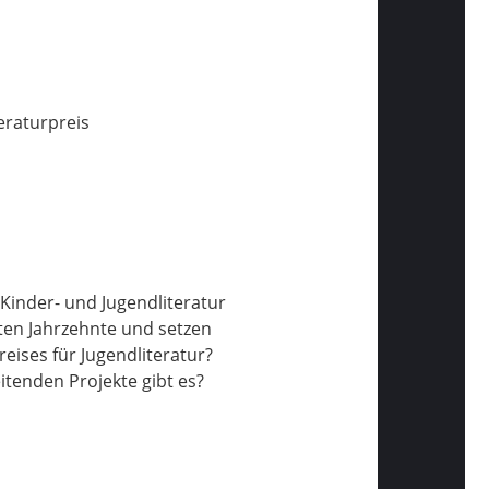
eraturpreis
 Kinder- und Jugendliteratur
ten Jahrzehnte und setzen
ises für Jugendliteratur?
itenden Projekte gibt es?