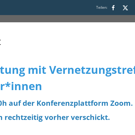
Teilen:
 bis 19:00
t
ltung mit Vernetzungstre
ar*innen
.00h auf der Konferenzplattform Zoom.
rechtzeitig vorher verschickt.