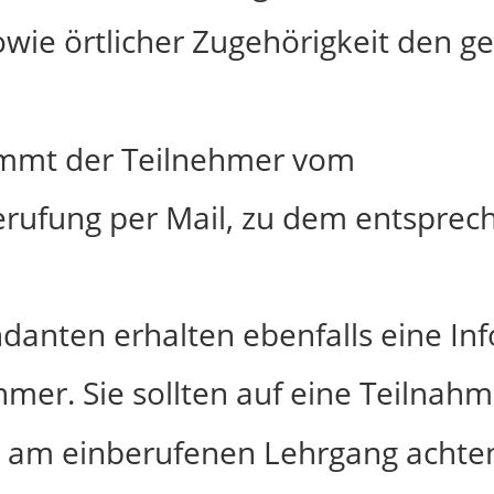
ie örtlicher Zugehörigkeit den g
mmt der Teilnehmer vom
erufung per Mail, zu dem entspre
nten erhalten ebenfalls eine Inf
hmer. Sie sollten auf eine Teilnah
 am einberufenen Lehrgang achte