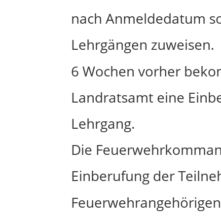
nach Anmeldedatum sow
Lehrgängen zuweisen.
6 Wochen vorher beko
Landratsamt eine Einb
Lehrgang.
Die Feuerwehrkommanda
Einberufung der Teilne
Feuerwehrangehörigen