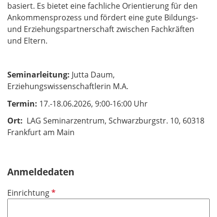
basiert. Es bietet eine fachliche Orientierung für den
Ankommensprozess und fördert eine gute Bildungs-
und Erziehungspartnerschaft zwischen Fachkräften
und Eltern.
Seminarleitung:
Jutta Daum,
Erziehungswissenschaftlerin M.A.
Termin:
17.-18.06.2026, 9:00-16:00 Uhr
Ort:
LAG Seminarzentrum, Schwarzburgstr. 10, 60318
Frankfurt am Main
Anmeldedaten
P
Einrichtung
f
l