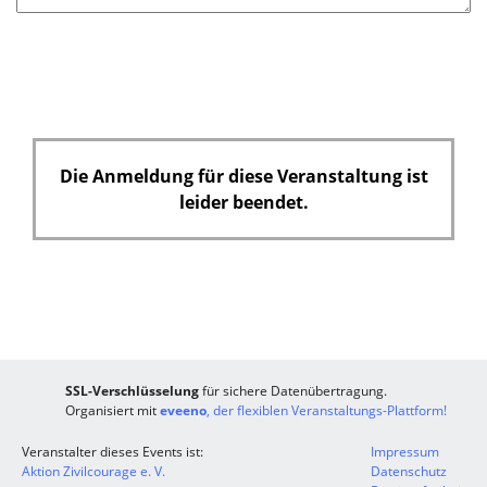
e
l
d
Die Anmeldung für diese Veranstaltung ist
leider beendet.
SSL-Verschlüsselung
für sichere Datenübertragung.
Organisiert mit
eveeno
, der flexiblen Veranstaltungs-Plattform!
Veranstalter dieses Events ist:
Impressum
Aktion Zivilcourage e. V.
Datenschutz