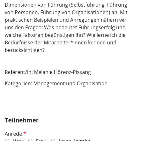
Dimensionen von Führung (Selbstführung, Führung
von Personen, Führung von Organisationen) an. Mit
praktischen Beispielen und Anregungen nähern wir
uns den Fragen: Was bedeutet Führungserfolg und
welche Faktoren begünstigen ihn? Wie lerne ich die
Bedürfnisse der Mitarbeiter*innen kennen und
berücksichtigen?
Referent/in:
Melanie Hörenz-Pissang
Kategori
en: Management und Organisation
Teilnehmer
P
Anrede