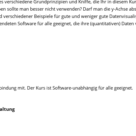
 es verschiedene Grundprinzipien und Kniffe, die Ihr in diesem Ku
ben sollte man besser nicht verwenden? Darf man die y-Achse ab
erschiedener Beispiele für gute und weniger gute Datenvisualis
deten Software für alle geeignet, die ihre (quantitativen) Daten 
bindung mit. Der Kurs ist Software-unabhängig für alle geeignet.
altung