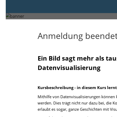
Donnerstag, 4. Sep. 2025 von 14:45 bis
Duisburg
Anmeldung beende
Ein Bild sagt mehr als t
Datenvisualisierung
Kursbeschreibung - in diesem Kurs lernt 
Mithilfe von Datenvisualisierungen können 
werden. Dies trägt nicht nur dazu bei, die 
erlaubt es sogar, ganze Geschichten mit Vis