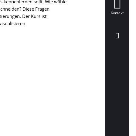
rs kennenlernen sollt. Wie wähle
schneiden? Diese
Fragen
Kontakt
ierungen. Der Kurs ist
visualisieren