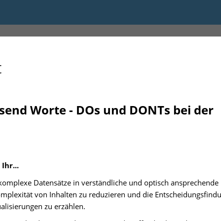
 16:15
t
ausend Worte
-
DOs und DONTs bei der
Ihr...
komplexe Datensätze in verständliche
und optisch ansprechende 
Komplexität von Inhalten zu reduzieren und die Entscheidungsfind
ualisierungen zu erzählen.