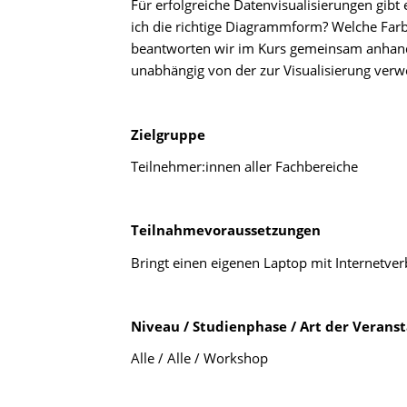
Für e
rfolgreiche Datenvisualisierungen gibt
ich die richtige Diagrammform? Welche Far
beantworten wir im Kurs gemeinsam anhand v
unabhängig von der zur Visualisierung verwen
Zielgruppe
Teilnehmer:innen
aller Fachbereiche
Teilnahmevoraussetzungen
Bringt einen eigenen Laptop mit Internetver
Niveau / Studienphase / Art
der Veranst
Alle / Alle /
Workshop