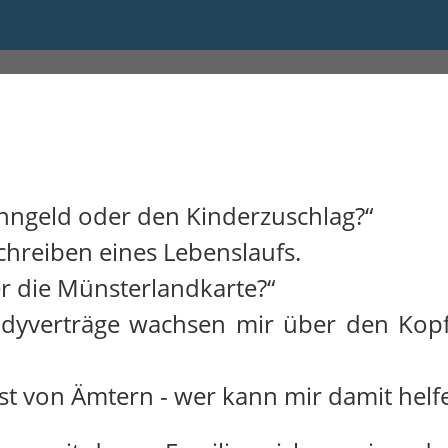
 bis 10:00
ngeld oder den Kinderzuschlag?“
chreiben eines Lebenslaufs.
 die Münsterlandkarte?“
ndyverträge wachsen mir über den Kop
st von Ämtern - wer kann mir damit helf