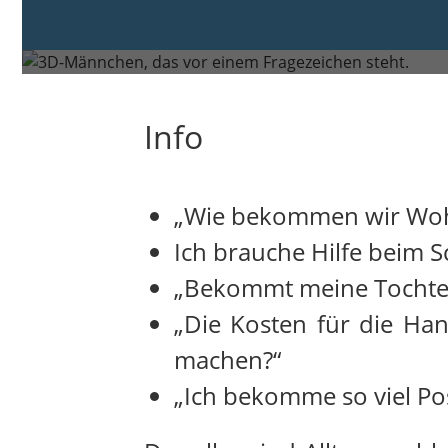
Montag, 18. Mai 2026 von 09:00
Rheine
Info
„Wie bekommen wir Woh
Ich brauche Hilfe beim S
„Bekommt meine Tochter
„Die Kosten für die Ha
machen?“
„Ich bekomme so viel Po