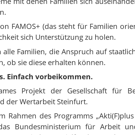
bleme mit denen Familien sich auseinan
en.
von FAMOS+ (das steht für Familien orie
chkeit sich Unterstützung zu holen.
 alle Familien, die Anspruch auf staatli
, ob sie diese erhalten können.
os. Einfach vorbeikommen.
mes Projekt der Gesellschaft für B
 der Wertarbeit Steinfurt.
m Rahmen des Programms „Akti(F)plus -
das Bundesministerium für Arbeit un