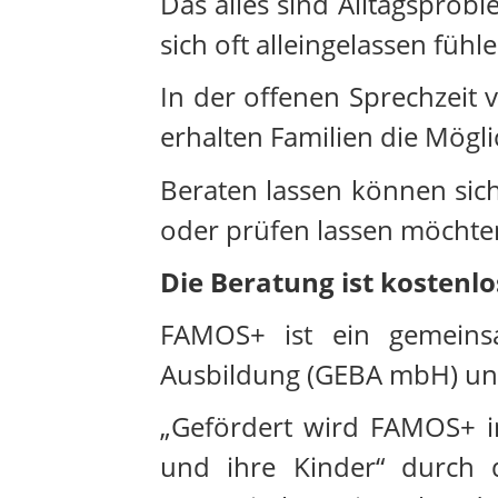
Das alles sind Alltagspro
sich oft alleingelassen fühl
In der offenen Sprechzeit 
erhalten Familien die Mögli
Beraten lassen können sich
oder prüfen lassen möchten
Die Beratung ist kostenl
FAMOS+ ist ein gemeinsa
Ausbildung (GEBA mbH) und
„Gefördert wird FAMOS+ i
und ihre Kinder“ durch 