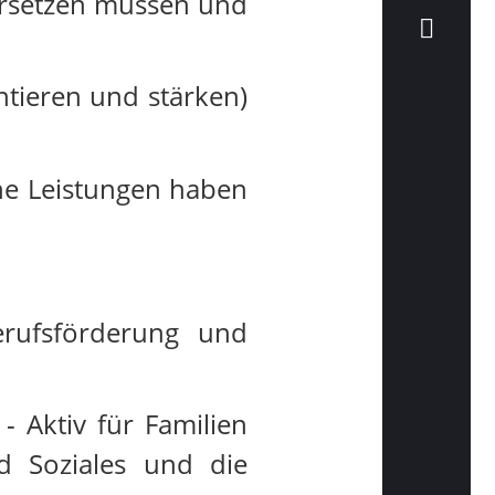
dersetzen müssen und
ntieren und stärken)
che Leistungen haben
erufsförderung und
 Aktiv für Familien
d Soziales und die