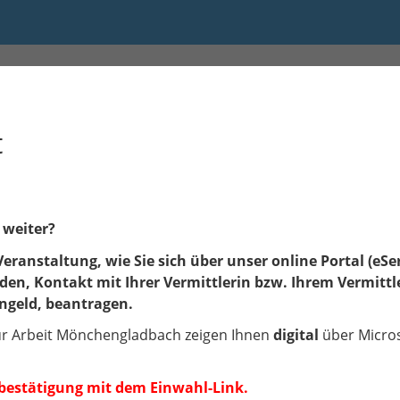
 13:00 bis 14:00
t
 weiter?
Veranstaltung, wie Sie sich über unser online Portal (eSer
en, Kontakt mit Ihrer Vermittlerin bzw. Ihrem Vermit
engeld, beantragen.
für Arbeit Mönchengladbach zeigen Ihnen
digital
über Micros
sbestätigung mit dem Einwahl-Link.