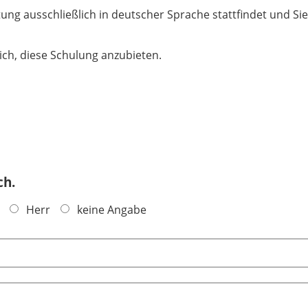
tung ausschließlich in deutscher Sprache stattfindet und Si
ich, diese Schulung anzubieten.
ch.
Herr
keine Angabe