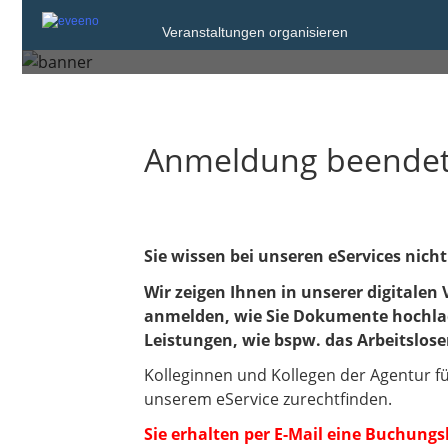
Veranstaltungen organisieren
Donnerstag, 12. Mrz. 2026 von
Anmeldung beende
Sie wissen bei unseren eServices nicht
Wir zeigen Ihnen in unserer digitalen 
anmelden, wie Sie Dokumente hochlad
Leistungen, wie bspw. das Arbeitslos
Kolleginnen und Kollegen der Agentur 
unserem eService zurechtfinden.
Sie erhalten per E-Mail eine Buchung