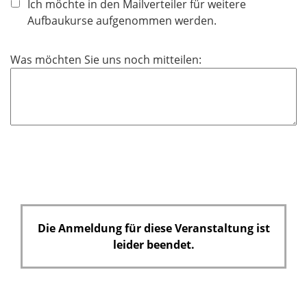
Ich möchte in den Mailverteiler für weitere
t
Aufbaukurse aufgenommen werden.
f
e
Was möchten Sie uns noch mitteilen:
l
d
Die Anmeldung für diese Veranstaltung ist
leider beendet.