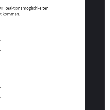
wir Reaktionsmöglichkeiten
akt kommen.