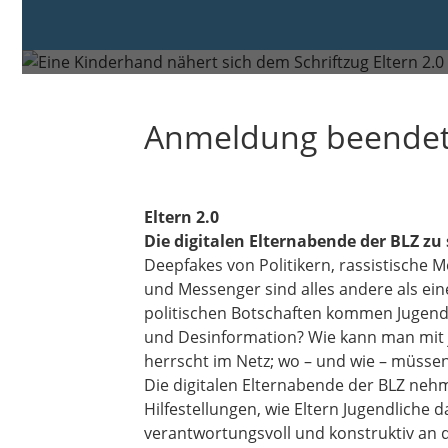
Montag, 11. Nov. 2024 von 19:0
Anmeldung beende
Eltern 2.0
Die digitalen Elternabende der BLZ zu
Deepfakes von Politikern, rassistische
und Messenger sind alles andere als eine 
politischen Botschaften kommen Jugendl
und Desinformation? Wie kann man mit
herrscht im Netz; wo – und wie – müss
Die digitalen Elternabende der BLZ nehm
Hilfestellungen, wie Eltern Jugendliche
verantwortungsvoll und konstruktiv an d