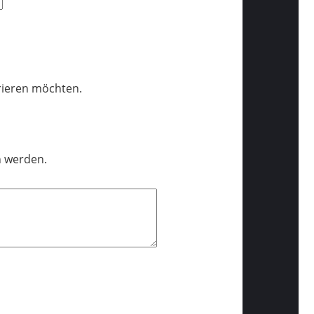
trieren möchten.
n werden.