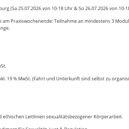
rg (Sa 25.07.2026 von 10-18 Uhr & So 26.07.2026 von 10-18
e am Praxiswochenende: Teilnahme an mindestens 3 Module
änge.
wSt.
kl. 19 % MwSt. (Fahrt und Unterkunft sind selbst zu organis
ethischen Leitlinien sexualitätsbezogener Körperarbeit.