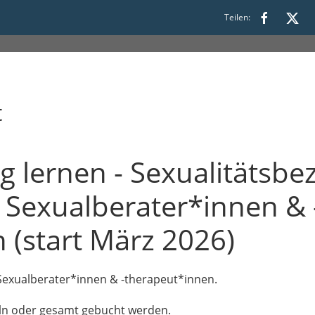
Teilen:
t
 lernen - Sexualitätsb
r Sexualberater*innen & 
 (start März 2026)
 Sexualberater*innen & -therapeut*innen.
zeln oder gesamt gebucht werden.