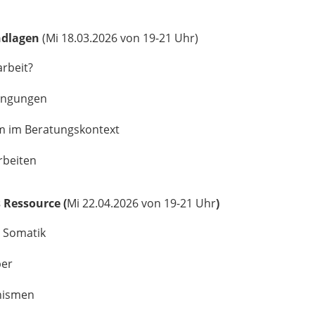
ndlagen
(Mi 18.03.2026 von 19-21 Uhr)
arbeit?
ingungen
m im Beratungskontext
rbeiten
 Ressource (
Mi 22.04.2026 von 19-21 Uhr
)
 Somatik
per
nismen