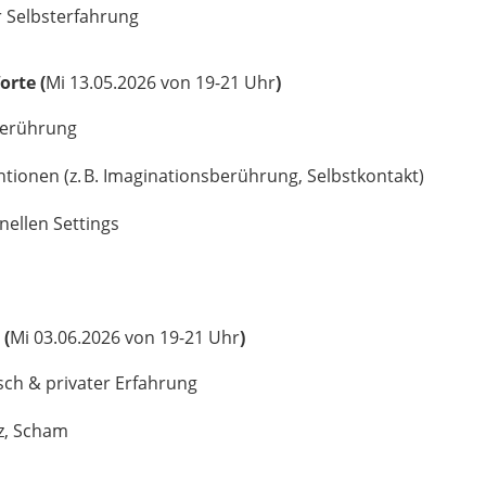
 Selbsterfahrung
rte (
Mi 13.05.2026 von 19-21 Uhr
)
Berührung
ionen (z. B. Imaginationsberührung, Selbstkontakt)
nellen Settings
 (
Mi 03.06.2026 von 19-21 Uhr
)
sch & privater Erfahrung
z, Scham