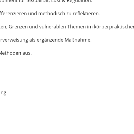
ment für Sexualität, Lust & Regulation.
ferenzieren und methodisch zu reflektieren.
en, Grenzen und vulnerablen Themen im körperpraktischen
terverweisung als ergänzende Maßnahme.
Methoden aus.
ung