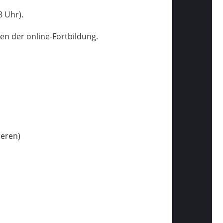
 Uhr).
n der online-Fortbildung.
ieren)