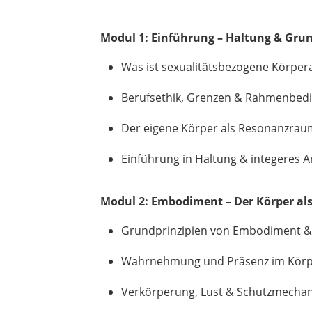
Modul 1: Einführung – Haltung & Gru
Was ist sexualitätsbezogene Körper
Berufsethik, Grenzen & Rahmenbed
Der eigene Körper als Resonanzrau
Einführung in Haltung & integeres A
Modul 2: Embodiment – Der Körper als
Grundprinzipien von Embodiment &
Wahrnehmung und Präsenz im Kör
Verkörperung, Lust & Schutzmecha