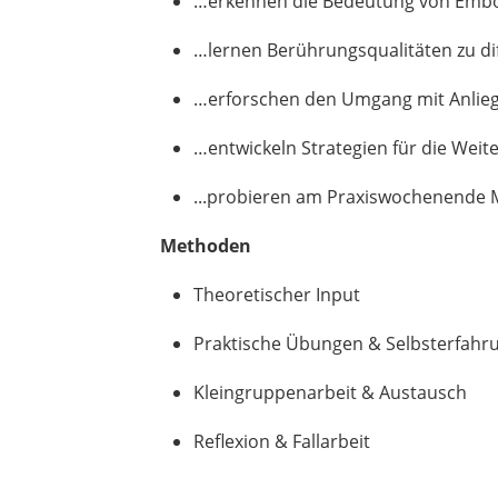
…erkennen die Bedeutung von Embodi
…lernen Berührungsqualitäten zu dif
…erforschen den Umgang mit Anlieg
…entwickeln Strategien für die Wei
...probieren am Praxiswochenende 
Methoden
Theoretischer Input
Praktische Übungen & Selbsterfahr
Kleingruppenarbeit & Austausch
Reflexion & Fallarbeit