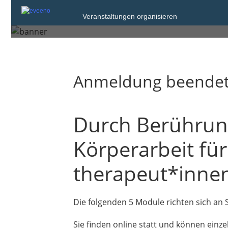
2026)
Veranstaltungen organisieren
Anmeldung beende
Durch Berührung
Körperarbeit fü
therapeut*innen
Die folgenden 5 Module richten sich an
Sie finden online statt und können ein