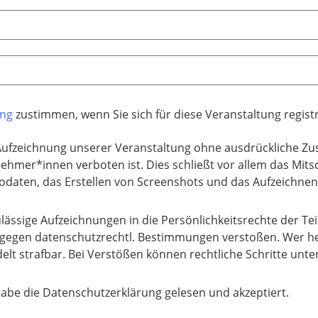
ung
zustimmen, wenn Sie sich für diese Veranstaltung regis
Aufzeichnung unserer Veranstaltung ohne ausdrückliche Zu
nehmer*innen verboten ist. Dies schließt vor allem das Mit
odaten, das Erstellen von Screenshots und das Aufzeichnen 
lässige Aufzeichnungen in die Persönlichkeitsrechte der T
gegen datenschutzrechtl. Bestimmungen verstoßen. Wer h
elt strafbar. Bei Verstößen können rechtliche Schritte u
habe die Datenschutzerklärung gelesen und akzeptiert.