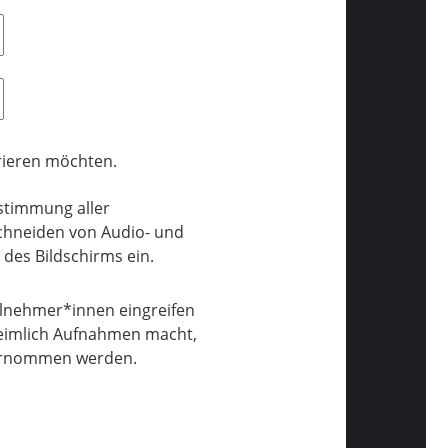
trieren möchten.
stimmung aller
schneiden von Audio- und
des Bildschirms ein.
eilnehmer*innen eingreifen
eimlich Aufnahmen macht,
nternommen werden.