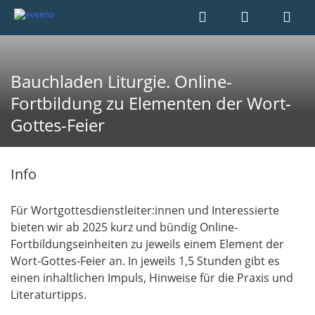
Bauchladen Liturgie. Online-
Fortbildung zu Elementen der Wort-
Gottes-Feier
Info
Für Wortgottesdienstleiter:innen und Interessierte
bieten wir ab 2025 kurz und bündig Online-
Fortbildungseinheiten zu jeweils einem Element der
Wort-Gottes-Feier an. In jeweils 1,5 Stunden gibt es
einen inhaltlichen Impuls, Hinweise für die Praxis und
Literaturtipps.