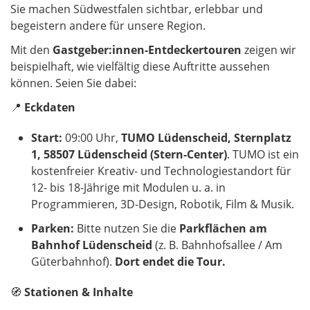
Sie machen Südwestfalen sichtbar, erlebbar und
begeistern andere für unsere Region.
Mit den
Gastgeber:innen-Entdeckertouren
zeigen wir
beispielhaft, wie vielfältig diese Auftritte aussehen
können. Seien Sie dabei:
📍
Eckdaten
Start:
09:00 Uhr,
TUMO Lüdenscheid, Sternplatz
1, 58507 Lüdenscheid (Stern-Center)
. TUMO ist ein
kostenfreier Kreativ- und Technologiestandort für
12- bis 18-Jährige mit Modulen u. a. in
Programmieren, 3D-Design, Robotik, Film & Musik.
Parken:
Bitte nutzen Sie die
Parkflächen am
Bahnhof Lüdenscheid
(z. B. Bahnhofsallee / Am
Güterbahnhof).
Dort endet die Tour.
🧭
Stationen & Inhalte