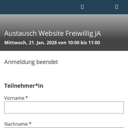
Austausch Website Freiwillig JA
Mittwoch, 21. Jan. 2026 von 10:00 bis 11:00
Anmeldung beendet
Teilnehmer*in
P
Vorname
f
l
i
P
Nachname
c