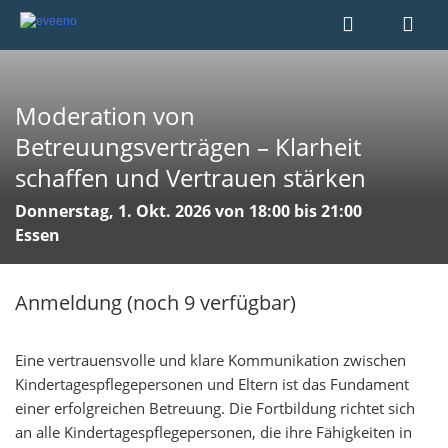
Moderation von
Betreuungsverträgen – Klarheit
schaffen und Vertrauen stärken
Donnerstag, 1. Okt. 2026 von 18:00 bis 21:00
Essen
Anmeldung (noch 9 verfügbar)
Eine vertrauensvolle und klare Kommunikation zwischen
Kindertagespflegepersonen und Eltern ist das Fundament
einer erfolgreichen Betreuung. Die Fortbildung richtet sich
an alle Kindertagespflegepersonen, die ihre Fähigkeiten in