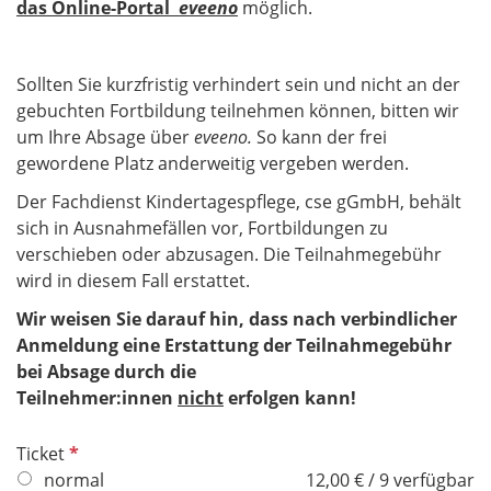
das Online-Portal
eveeno
möglich.
Sollten Sie kurzfristig verhindert sein und nicht an der
gebuchten Fortbildung teilnehmen können, bitten wir
um Ihre Absage über
eveeno.
So kann der frei
gewordene Platz anderweitig vergeben werden.
Der Fachdienst Kindertagespflege, cse gGmbH, behält
sich in Ausnahmefällen vor, Fortbildungen zu
verschieben oder abzusagen. Die Teilnahmegebühr
wird in diesem Fall erstattet.
Wir weisen Sie darauf hin, dass nach verbindlicher
Anmeldung eine Erstattung der Teilnahmegebühr
bei Absage durch die
Teilnehmer:innen
nicht
erfolgen kann!
P
Ticket
f
normal
12,00 € / 9 verfügbar