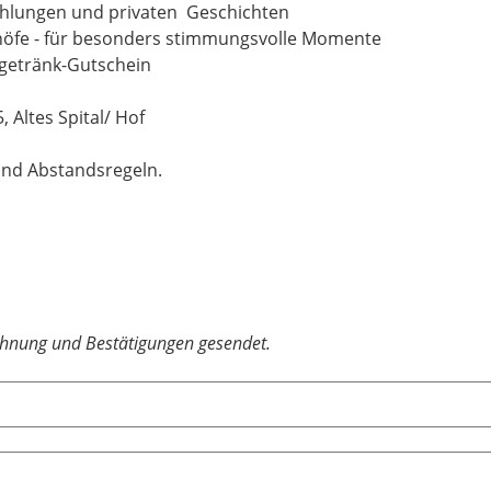
hlungen und privaten Geschichten
thöfe - für besonders stimmungsvolle Momente
ßgetränk-Gutschein
 Altes Spital/ Hof
und Abstandsregeln.
chnung und Bestätigungen gesendet.