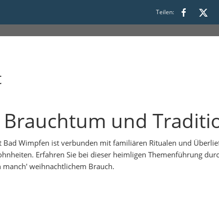
Teilen:
t
 Brauchtum und Traditi
dt Bad Wimpfen ist verbunden mit familiären Ritualen und Überlie
nheiten. Erfahren Sie bei dieser heimligen Themenführung durc
n manch' weihnachtlichem Brauch.