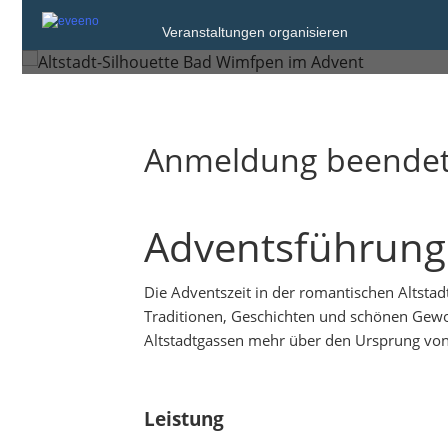
Sonntag, 4. Dez. 2022 um 11:00
Veranstaltungen organisieren
Bad Wimpfen
Anmeldung beende
Adventsführung
Die Adventszeit in der romantischen Altsta
Traditionen, Geschichten und schönen Gewoh
Altstadtgassen mehr über den Ursprung vo
Leistung