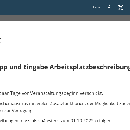
Teilen:
s 12:00
t
App und Eingabe Arbeitsplatzbeschreibu
 paar Tage vor Veranstaltungsbeginn verschickt.
 Schematismus mit vielen Zusatzfunktionen, der Möglichkeit zur z
en zur Verfügung.
reibungen muss bis spätestens zum 01.10.2025 erfolgen.