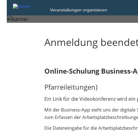
Veranstaltungen organisieren
Donnerstag, 21. Aug. 2025 von 10:00 bi
Anmeldung beende
Online-Schulung Business-
Pfarreileitungen)
Ein Link für die Videokonferenz wird ein
Mit der Business-App steht uns der digitale
zum Erfassen der Arbeitsplatzbeschreibung
Die Dateneingabe für die Arbeitsplatzbesch