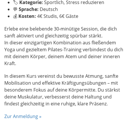
🏷️
Kategorie:
Sportlich, Stress reduzieren
💬
Sprache:
Deutsch
💰
Kosten:
4€ Studis, 6€ Gäste
Erlebe eine belebende 30-minütige Session, die dich
sanft aktiviert und gleichzeitig spürbar stärkt.
In dieser einzigartigen Kombination aus fließendem
Yoga und gezieltem Pilates-Training verbindest du dich
mit deinem Körper, deinem Atem und deiner inneren
Kraft.
In diesem Kurs vereinst du bewusste Atmung, sanfte
Mobilisation und effektive Kräftigungsübungen – mit
besonderem Fokus auf deine Körpermitte. Du stärkst
deine Muskulatur, verbesserst deine Haltung und
findest gleichzeitig in eine ruhige, klare Präsenz.
Zur Anmeldung »