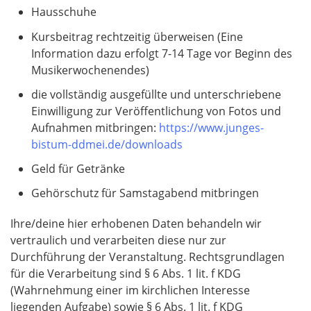
Hausschuhe
Kursbeitrag rechtzeitig überweisen (Eine
Information dazu erfolgt 7-14 Tage vor Beginn des
Musikerwochenendes)
die vollständig ausgefüllte und unterschriebene
Einwilligung zur Veröffentlichung von Fotos und
Aufnahmen mitbringen:
https://www.junges-
bistum-ddmei.de/downloads
Geld für Getränke
Gehörschutz für Samstagabend mitbringen
Ihre/deine hier erhobenen Daten behandeln wir
vertraulich und verarbeiten diese nur zur
Durchführung der Veranstaltung. Rechtsgrundlagen
für die Verarbeitung sind § 6 Abs. 1 lit. f KDG
(Wahrnehmung einer im kirchlichen Interesse
liegenden Aufgabe) sowie § 6 Abs. 1 lit. f KDG