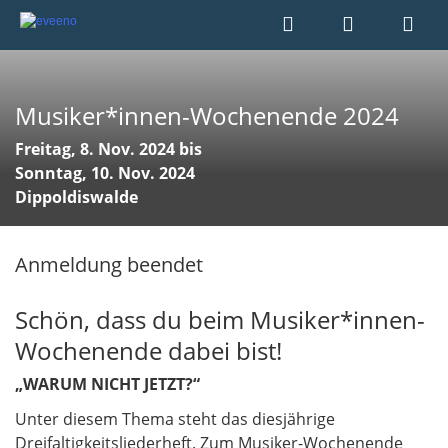
Musiker*innen-Wochenende 2024
Freitag, 8. Nov. 2024 bis
Sonntag, 10. Nov. 2024
Dippoldiswalde
Anmeldung beendet
Schön, dass du beim Musiker*innen-
Wochenende dabei bist!
„WARUM NICHT JETZT?“
Unter diesem Thema steht das diesjährige
Dreifaltigkeitsliederheft. Zum Musiker-Wochenende