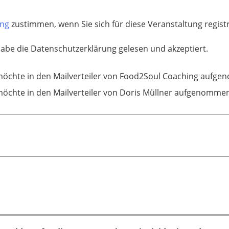
ung
zustimmen, wenn Sie sich für diese Veranstaltung regis
habe die Datenschutzerklärung gelesen und akzeptiert.
möchte in den Mailverteiler von Food2Soul Coaching aufg
möchte in den Mailverteiler von Doris Müllner aufgenomme