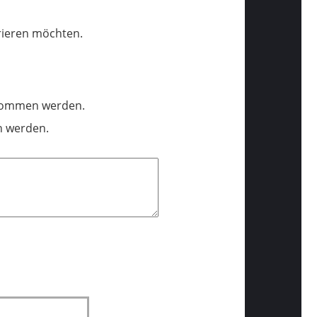
trieren möchten.
enommen werden.
n werden.