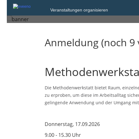
Donnerstag, 17. Sep. 2026 von
Veranstaltungen organisieren
Magdeburg
Anmeldung (noch 9 
Methodenwerksta
Die Methodenwerkstatt bietet Raum, einzel
zu erproben, um diese im Arbeitsalltag sic
gelingende Anwendung und der Umgang mit
Donnerstag, 17.09.2026
9.00 - 15.30 Uhr