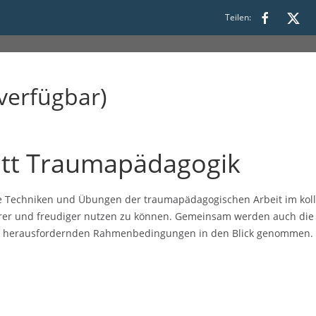
 09:00 bis 15:30
Teilen:
verfügbar)
tt Traumapädagogik
ne Techniken und Übungen der traumapädagogischen Arbeit im kol
herer und freudiger nutzen zu können. Gemeinsam werden auch die
 herausfordernden Rahmenbedingungen in den Blick genommen.