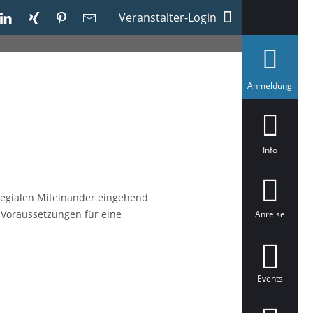
Veranstalter-Login
a
Anmeldung
u
s
g
e
w
ä
Info
h
l
t
legialen Miteinander eingehend
 Voraussetzungen für eine
Anreise
Events